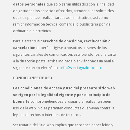
datos personales
que sólo serán utilizados con la finalidad
de gestionar los servicios ofrecidos, atender a las solicitudes
que nos plantee, realizar tareas administrativas, así como
remitir información técnica, comercial o publicitaria por vía
ordinaria o electrónica.
Para ejercer sus
derechos de oposición, rectificación o
cancelación
deberá dirigirse a nosotros a través de los
siguientes canales de comunicación: escribiéndonos una carta
a la dirección postal arriba indicada o enviándonos un mail al
siguiente correo electrónico
info@santiagoaldekoa.com.
CONDICIONES DE USO
Las condiciones de acceso y uso del presente sitio web
se rigen por la legalidad vigente y por el principio de
buena fe
comprometiéndose el usuario a realizar un buen
uso de la web. No se permiten conductas que vayan contra la
ley, los derechos o intereses de terceros.
Ser usuario del Sitio Web implica que reconoce haber leído y