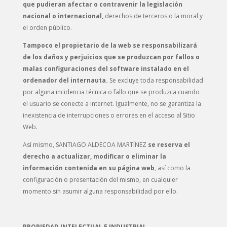
que pudieran afectar o contravenir la legislación
nacional o internacional,
derechos de terceros o la moral y
el orden público.
Tampoco el propietario de la web se responsabilizará
de los daños y perjuicios que se produzcan por fallos o
malas configuraciones del software instalado en el
ordenador del internauta.
Se excluye toda responsabilidad
por alguna incidencia técnica o fallo que se produzca cuando
el usuario se conecte a internet. Igualmente, no se garantiza la
inexistencia de interrupciones o errores en el acceso al Sitio
Web.
Así mismo, SANTIAGO ALDECOA MARTÍNEZ
se reserva el
derecho a actualizar, modificar o eliminar la
información contenida en su página web
, así como la
configuración o presentación del mismo, en cualquier
momento sin asumir alguna responsabilidad por ello.
PROPIEDAD INTELECTUAL E INDUSTRIAL