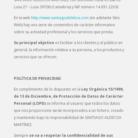
Lusa 27 – Lusa 39706 (Cantabria) y NIF número 14.931.220 B.
En la web
http://www.santiagoaldekoa.com
(en adelante Sitio
Web) hay una serie de contenidos de carácter informativo
sobre su actividad profesional y los servicios que presta.
Su principal objetivo
es facilitar a los clientes y al público en
general, la información relativa a su persona, a los productos y
servicios que se ofrecen.
POLÍTICA DE PRIVACIDAD
En cumplimiento de lo dispuesto en la
Ley Orgánica 15/1999,
de 13 de Diciembre, de Protección de Datos de Carácter
Personal (LOPD)
se informa al usuario que todos los datos
que nos proporcione serán incorporados a un fichero, creado
y mantenido bajo la responsabilidad de SANTIAGO ALDECOA
MARTÍNEZ.
Siempre
se va a respetar la confidencialidad de sus