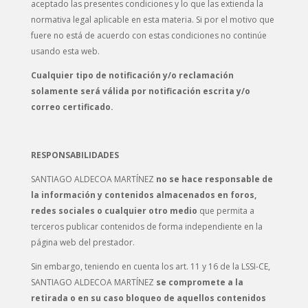
aceptado las presentes condiciones y lo que las extienda la
normativa legal aplicable en esta materia. Si por el motivo que
fuere no está de acuerdo con estas condiciones no continúe
usando esta web.
Cualquier tipo de notificación y/o reclamación
solamente será válida por notificación escrita y/o
correo certificado.
RESPONSABILIDADES
SANTIAGO ALDECOA MARTÍNEZ
no se hace responsable de
la información y contenidos almacenados en foros,
redes sociales o cualquier otro medio
que permita a
terceros publicar contenidos de forma independiente en la
página web del prestador.
Sin embargo, teniendo en cuenta los art. 11 y 16 de la LSSI-CE,
SANTIAGO ALDECOA MARTÍNEZ
se compromete a la
retirada o en su caso bloqueo de aquellos contenidos