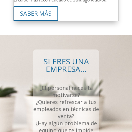
SABER MÁS
SI ERES UNA
EMPRESA…
¿El personal necesita
motivarse?
¿Quieres refrescar a tus
empleados en técnicas de
venta?
¿Hay algún problema de
equipo que te impide