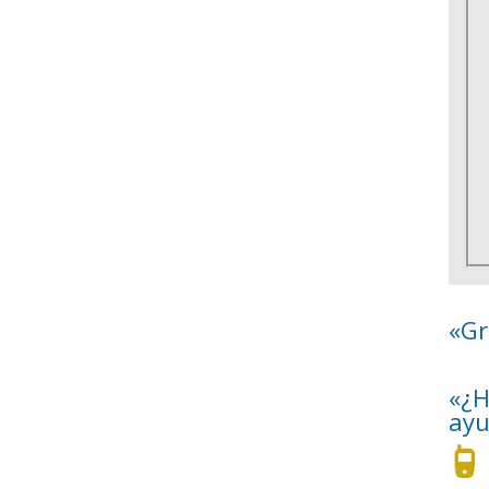
«Gr
«¿H
ayu