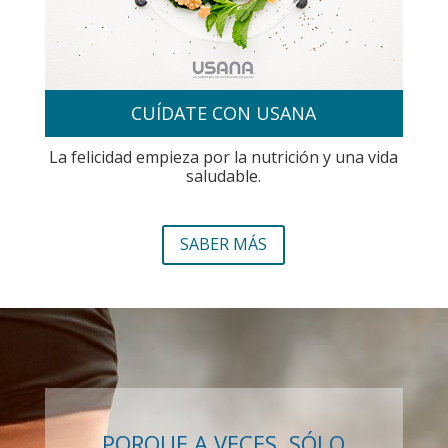
CUÍDATE CON USANA
La felicidad empieza por la nutrición y una vida
saludable.
SABER MÁS
PORQUE A VECES, SÓLO