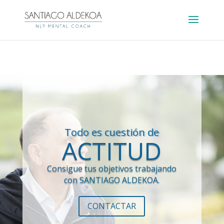
Hosting plan for this site has expired.
Renew now
to
avoid service disruption.
Todo es cuestión de
ACTITUD
Consigue tus objetivos trabajando
con SANTIAGO ALDEKOA.
CONTACTAR